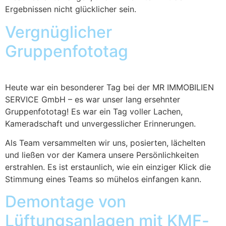
Ergebnissen nicht glücklicher sein.
Vergnüglicher
Gruppenfototag
Heute war ein besonderer Tag bei der MR IMMOBILIEN
SERVICE GmbH – es war unser lang ersehnter
Gruppenfototag! Es war ein Tag voller Lachen,
Kameradschaft und unvergesslicher Erinnerungen.
Als Team versammelten wir uns, posierten, lächelten
und ließen vor der Kamera unsere Persönlichkeiten
erstrahlen. Es ist erstaunlich, wie ein einziger Klick die
Stimmung eines Teams so mühelos einfangen kann.
Demontage von
Lüftungsanlagen mit KMF-