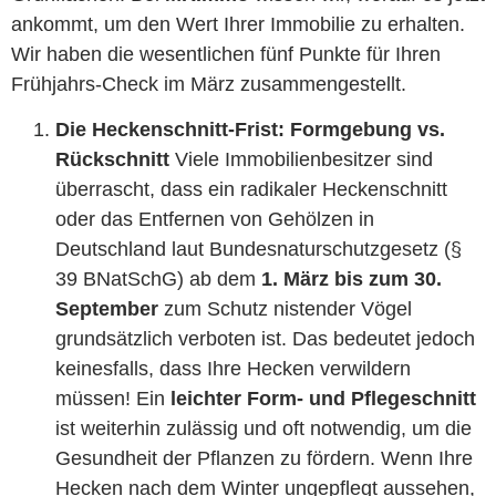
ankommt, um den Wert Ihrer Immobilie zu erhalten.
Wir haben die wesentlichen fünf Punkte für Ihren
Frühjahrs-Check im März zusammengestellt.
Die Heckenschnitt-Frist: Formgebung vs.
Rückschnitt
Viele Immobilienbesitzer sind
überrascht, dass ein radikaler Heckenschnitt
oder das Entfernen von Gehölzen in
Deutschland laut Bundesnaturschutzgesetz (§
39 BNatSchG) ab dem
1. März bis zum 30.
September
zum Schutz nistender Vögel
grundsätzlich verboten ist. Das bedeutet jedoch
keinesfalls, dass Ihre Hecken verwildern
müssen! Ein
leichter Form- und Pflegeschnitt
ist weiterhin zulässig und oft notwendig, um die
Gesundheit der Pflanzen zu fördern. Wenn Ihre
Hecken nach dem Winter ungepflegt aussehen,